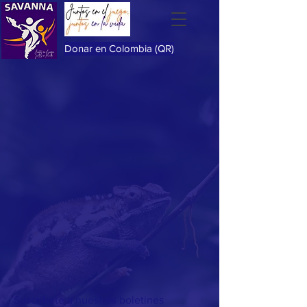
Donar en Colombia (QR)
Suscríbete a nuestros boletines