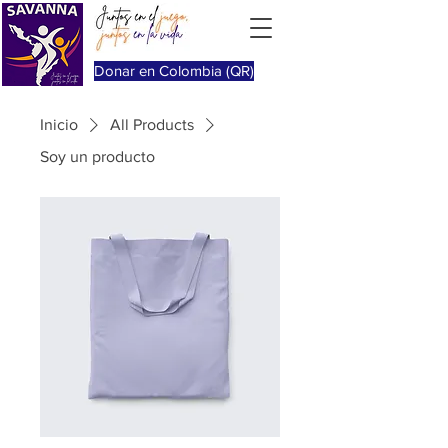
Donar en Colombia (QR)
Inicio
All Products
Soy un producto